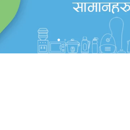
Slide
Slide
Slide
2
3
1