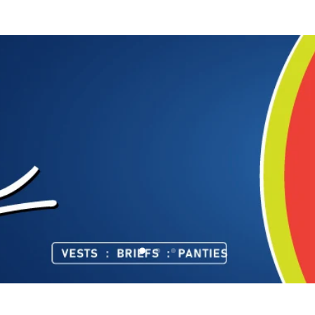
Slide
Slide
Slide
2
3
1