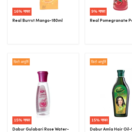
16
% नाफा
9
% नाफा
Real Burrst Mango-180ml
Real Pomegranate P
छिटो आपूर्ति
छिटो आपूर्ति
15
% नाफा
15
% नाफा
Dabur Gulabari Rose Water-
Dabur Amla Hair Oil