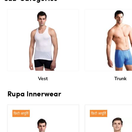
of
3
Vest
Trunk
Rupa Innerwear
छिटो आपूर्ति
छिटो आपूर्ति