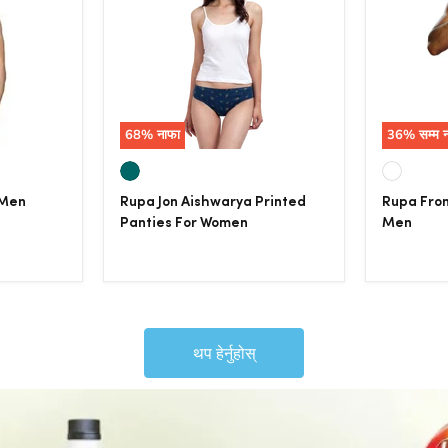
68
% नाफा
36
% सम्म 
 Men
Rupa Jon Aishwarya Printed
Rupa Fron
Panties For Women
Men
थप हेर्नुहोस्