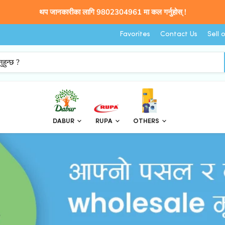
थप जानकारीका लागि 9802304961 मा कल गर्नुहोस् !
Favorites
Contact Us
Sell 
DABUR
RUPA
OTHERS