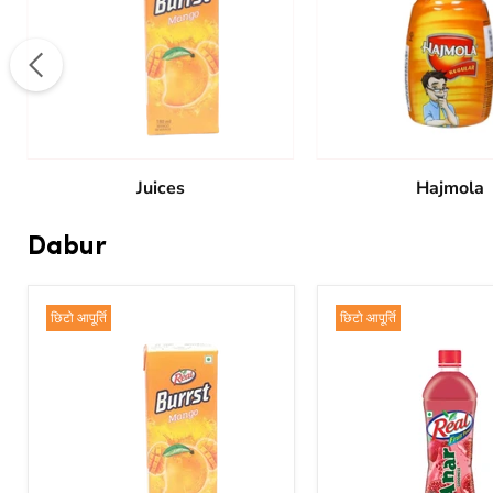
Juices
Hajmola
Dabur
छिटो आपूर्ति
छिटो आपूर्ति