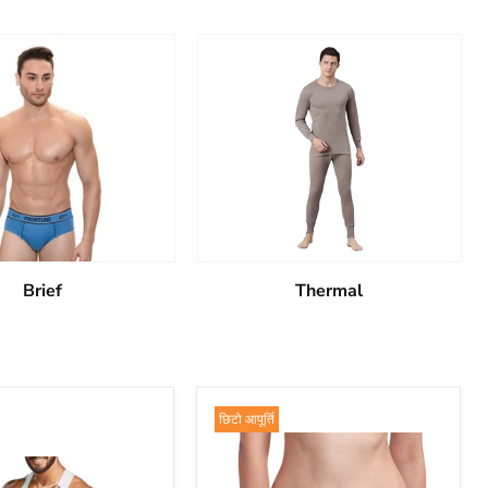
Brief
Thermal
छिटो आपूर्ति