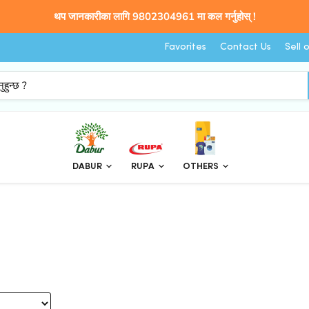
थप जानकारीका लागि 9802304961 मा कल गर्नुहोस् !
Favorites
Contact Us
Sell 
DABUR
RUPA
OTHERS